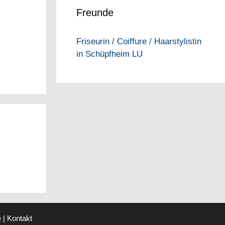
Freunde
Friseurin / Coiffure / Haarstylistin
in Schüpfheim LU
e
|
Kontakt