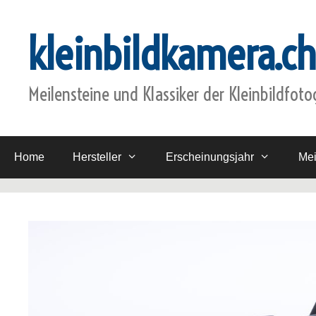
Zum
Inhalt
kleinbildkamera.ch
springen
Meilensteine und Klassiker der Kleinbildfoto
Home
Hersteller
Erscheinungsjahr
Mei