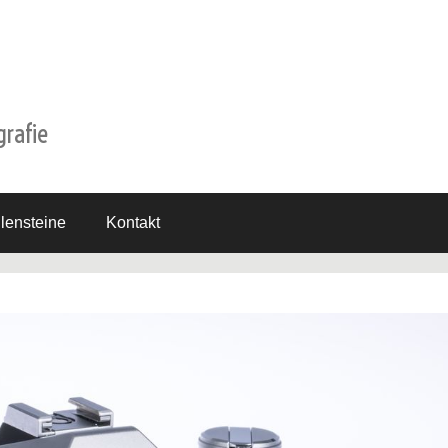
grafie
lensteine
Kontakt