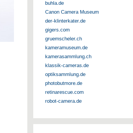
buhla.de
Canon Camera Museum
der-klinterkater.de
gigers.com
gruemscheler.ch
kameramuseum.de
kamerasammlung.ch
klassik-cameras.de
optiksammlung.de
photobutmore.de
retinarescue.com
robot-camera.de