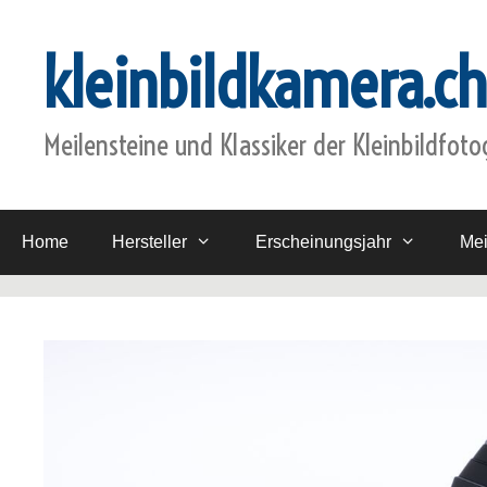
Zum
Inhalt
kleinbildkamera.ch
springen
Meilensteine und Klassiker der Kleinbildfoto
Home
Hersteller
Erscheinungsjahr
Mei