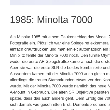
1985: Minolta 7000
Als Minolta 1985 mit einem Paukenschlag das Modell 7
Fotografie ein. Plötzlich war eine Spiegelreflexkame
einfach draufdrücken und man erhielt automatisch ein s
Miniblitz fehlte der Minolta 7000 noch. Den führte Oly
weder die erste AF-Spiegelreflexkamera noch die erst
Aber sie war die erste SLR die beides kombinierte un
Ausserdem kamen mit der Minolta 7000 auch gleich me
allerdings die treuen Stammkunden etwas vor den Kopf,
wurde. Mit der Minolta 7000 wurde nämlich das neue Mi
A-Mount in Gebrauch. Die alten SR Objektive passten 
später, dass das auch anders geht. Dem Erfolg der 700
sich damals wie geschnitten Brot. Dementsprechend i