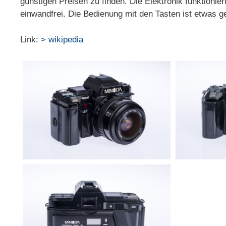
günstigen Preisen zu finden. Die Elektronik funktion
einwandfrei. Die Bedienung mit den Tasten ist etwas g
Link:
> wikipedia