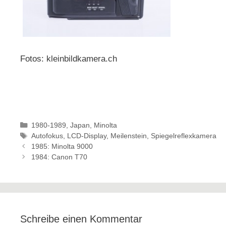
Fotos: kleinbildkamera.ch
Kategorien
1980-1989
,
Japan
,
Minolta
Schlagwörter
Autofokus
,
LCD-Display
,
Meilenstein
,
Spiegelreflexkamera
1985: Minolta 9000
1984: Canon T70
Schreibe einen Kommentar