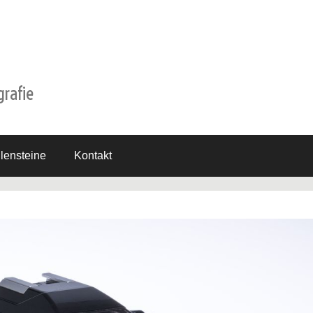
grafie
lensteine
Kontakt