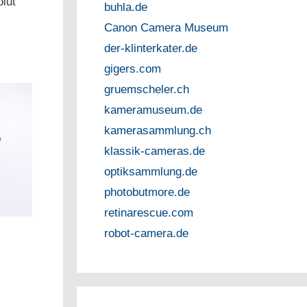
lut
buhla.de
Canon Camera Museum
der-klinterkater.de
gigers.com
gruemscheler.ch
kameramuseum.de
kamerasammlung.ch
klassik-cameras.de
optiksammlung.de
photobutmore.de
retinarescue.com
robot-camera.de