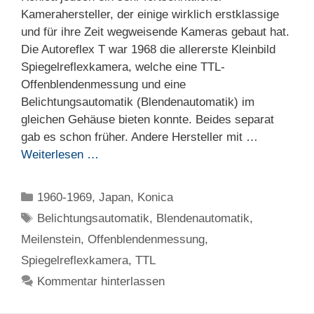
Kamerahersteller, der einige wirklich erstklassige
und für ihre Zeit wegweisende Kameras gebaut hat.
Die Autoreflex T war 1968 die allererste Kleinbild
Spiegelreflexkamera, welche eine TTL-
Offenblendenmessung und eine
Belichtungsautomatik (Blendenautomatik) im
gleichen Gehäuse bieten konnte. Beides separat
gab es schon früher. Andere Hersteller mit …
Weiterlesen …
Kategorien
1960-1969
,
Japan
,
Konica
Schlagwörter
Belichtungsautomatik
,
Blendenautomatik
,
Meilenstein
,
Offenblendenmessung
,
Spiegelreflexkamera
,
TTL
Kommentar hinterlassen