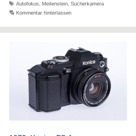
Schlagwörter
Autofokus
,
Meilenstein
,
Sucherkamera
Kommentar hinterlassen