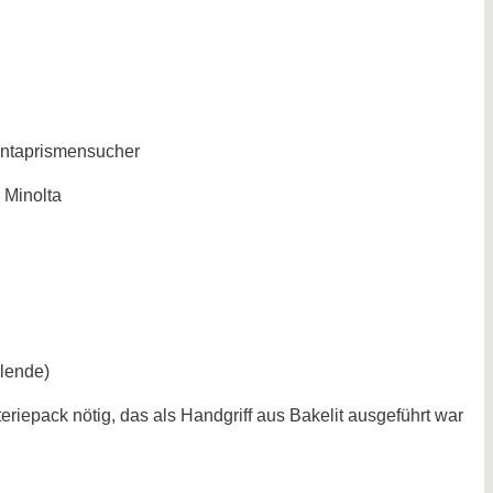
Pentaprismensucher
 Minolta
blende)
riepack nötig, das als Handgriff aus Bakelit ausgeführt war