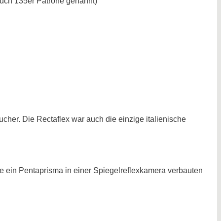
(auch 135er Patrone genannt)
cher. Die Rectaflex war auch die einzige italienische
ie ein Pentaprisma in einer Spiegelreflexkamera verbauten