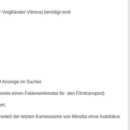
Voigtländer Vitrona) benötigt wird
D Anzeige im Sucher.
ereits einen Federwerkmotor für den Filmtransport)
rt.
odell der letzten Kameraserie von Minolta ohne Autofokus