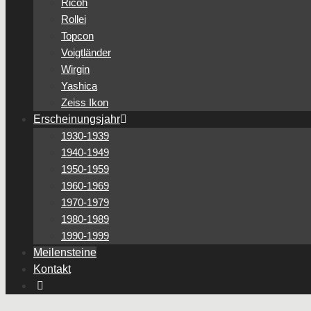
Ricoh
Rollei
Topcon
Voigtländer
Wirgin
Yashica
Zeiss Ikon
Erscheinungsjahr
1930-1939
1940-1949
1950-1959
1960-1969
1970-1979
1980-1989
1990-1999
Meilensteine
Kontakt