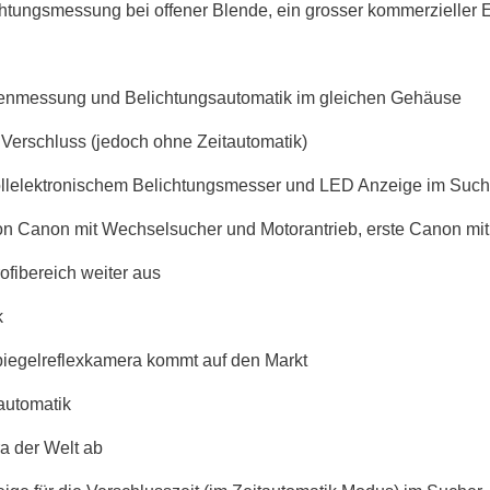
htungsmessung bei offener Blende, ein grosser kommerzieller Er
denmessung und Belichtungsautomatik im gleichen Gehäuse
 Verschluss (jedoch ohne Zeitautomatik)
vollelektronischem Belichtungsmesser und LED Anzeige im Such
von Canon mit Wechselsucher und Motorantrieb, erste Canon mit
fibereich weiter aus
k
Spiegelreflexkamera kommt auf den Markt
automatik
ra der Welt ab