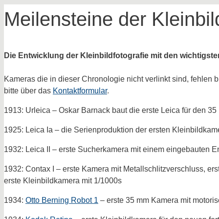
Meilensteine der Kleinbil
Die Entwicklung der Kleinbildfotografie mit den wichtigste
Kameras die in dieser Chronologie nicht verlinkt sind, fehlen
bitte über das
Kontaktformular
.
1913: Urleica – Oskar Barnack baut die erste Leica für den 35
1925: Leica Ia – die Serienproduktion der ersten Kleinbildkame
1932: Leica II – erste Sucherkamera mit einem eingebauten 
1932: Contax I – erste Kamera mit Metallschlitzverschluss, e
erste Kleinbildkamera mit 1/1000s
1934:
Otto Berning Robot 1
– erste 35 mm Kamera mit motoris