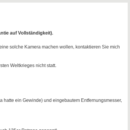
tie auf Vollständigkeit).
ür eine solche Kamera machen wollen, kontaktieren Sie mich
ten Weltkrieges nicht statt.
eica hatte ein Gewinde) und eingebautem Entfernungsmesser,