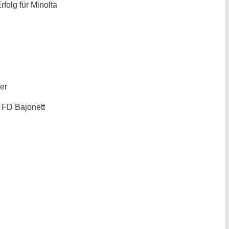
folg für Minolta
er
 FD Bajonett