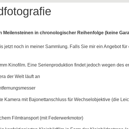
dfotografie
n Meilensteinen in chronologischer Reihenfolge (keine Garan
 bis jetzt noch in meiner Sammlung. Falls Sie mir ein Angebot f
 mm Kinofilm. Eine Serienproduktion findet jedoch wegen des ers
ra der Welt läuft an
Entfernungsmesser
rste Kamera mit Bajonettanschluss für Wechselobjektive (die L
chem Filmtransport (mit Federwerkmotor)