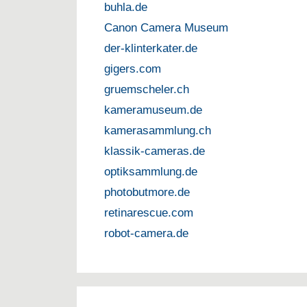
buhla.de
Canon Camera Museum
der-klinterkater.de
gigers.com
gruemscheler.ch
kameramuseum.de
kamerasammlung.ch
klassik-cameras.de
optiksammlung.de
photobutmore.de
retinarescue.com
robot-camera.de