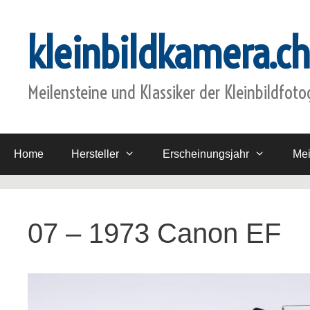
Zum
Inhalt
kleinbildkamera.ch
springen
Meilensteine und Klassiker der Kleinbildfoto
Home
Hersteller
Erscheinungsjahr
Mei
07 – 1973 Canon EF