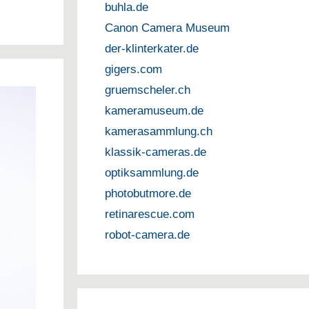
buhla.de
Canon Camera Museum
der-klinterkater.de
gigers.com
gruemscheler.ch
kameramuseum.de
kamerasammlung.ch
klassik-cameras.de
optiksammlung.de
photobutmore.de
retinarescue.com
robot-camera.de