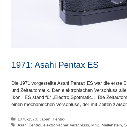
1971: Asahi Pentax ES
Die 1971 vorgestellte Asahi Pentax ES war die erste S
und Zeitautomatik. Den elektronischen Verschluss alle
Ikon. ES stand für „Electro Spotmatic„. Die Zeitautom
einen mechanischen Verschluss, der mit Zeiten zwis
Kategorien
1970-1979
,
Japan
,
Pentax
Schlagwörter
Asahi Pentax
,
elektronischer Verschluss
,
M42
,
Meilenstein
,
S