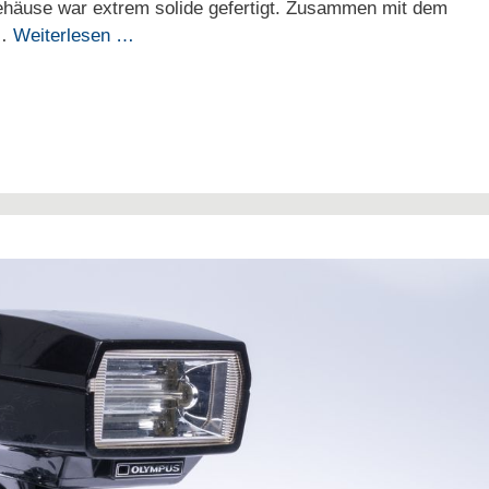
häuse war extrem solide gefertigt. Zusammen mit dem
 …
Weiterlesen …