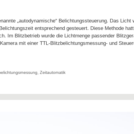
nannte „autodynamische“ Belichtungssteuerung. Das Licht 
 Belichtungszeit entsprechend gesteuert. Diese Methode hat
ch. Im Blitzbetrieb wurde die Lichtmenge passender Blitzger
 Kamera mit einer TTL-Blitzbelichtungsmessung- und Steuer
belichtungsmessung
,
Zeitautomatik