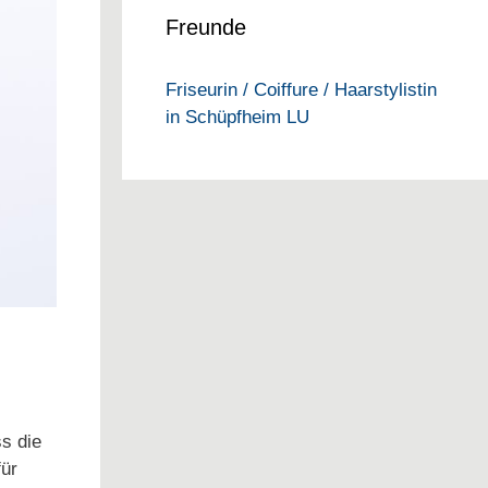
Freunde
Friseurin / Coiffure / Haarstylistin
in Schüpfheim LU
s die
für