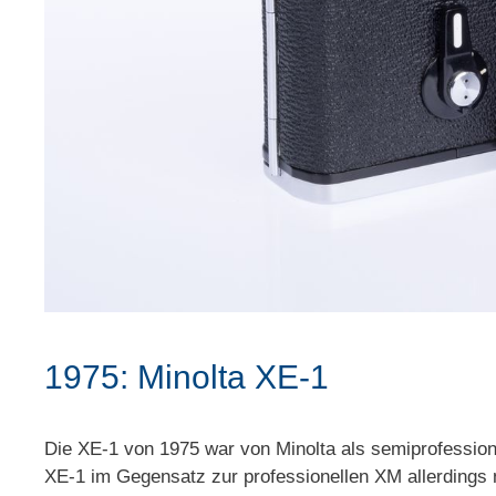
1975: Minolta XE-1
Die XE-1 von 1975 war von Minolta als semiprofessio
XE-1 im Gegensatz zur professionellen XM allerdings n