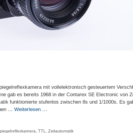
piegelreflexkamera mit vollelektronisch gesteuertem Versch
ine gab es bereits 1968 in der Contarex SE Electronic von Z
atik funktionierte stufenlos zwischen 8s und 1/1000s. Es g
chen …
Weiterlesen …
piegelreflexkamera
,
TTL
,
Zeitautomatik