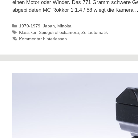
einen Motor oder Winder. Das 771 Gramm schwere Ge
abgebildeten MC Rokkor 1:1.4 / 58 wiegt die Kamera
Kategorien
1970-1979
,
Japan
,
Minolta
Schlagwörter
Klassiker
,
Spiegelreflexkamera
,
Zeitautomatik
Kommentar hinterlassen