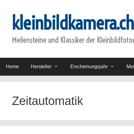
Zum
Inhalt
kleinbildkamera.ch
springen
Meilensteine und Klassiker der Kleinbildfoto
Home
Hersteller
Erscheinungsjahr
Mei
Zeitautomatik