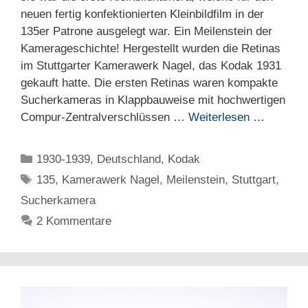
neuen fertig konfektionierten Kleinbildfilm in der
135er Patrone ausgelegt war. Ein Meilenstein der
Kamerageschichte! Hergestellt wurden die Retinas
im Stuttgarter Kamerawerk Nagel, das Kodak 1931
gekauft hatte. Die ersten Retinas waren kompakte
Sucherkameras in Klappbauweise mit hochwertigen
Compur-Zentralverschlüssen …
Weiterlesen …
Kategorien
1930-1939
,
Deutschland
,
Kodak
Schlagwörter
135
,
Kamerawerk Nagel
,
Meilenstein
,
Stuttgart
,
Sucherkamera
2 Kommentare