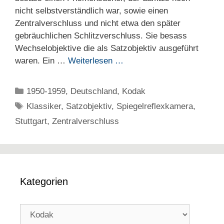
nicht selbstverständlich war, sowie einen
Zentralverschluss und nicht etwa den später
gebräuchlichen Schlitzverschluss. Sie besass
Wechselobjektive die als Satzobjektiv ausgeführt
waren. Ein …
Weiterlesen …
Kategorien
1950-1959
,
Deutschland
,
Kodak
Schlagwörter
Klassiker
,
Satzobjektiv
,
Spiegelreflexkamera
,
Stuttgart
,
Zentralverschluss
Kategorien
Kategorien