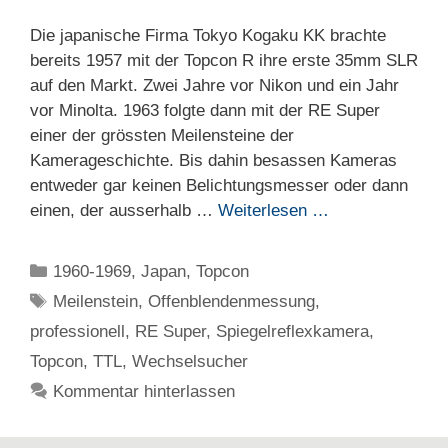
Die japanische Firma Tokyo Kogaku KK brachte
bereits 1957 mit der Topcon R ihre erste 35mm SLR
auf den Markt. Zwei Jahre vor Nikon und ein Jahr
vor Minolta. 1963 folgte dann mit der RE Super
einer der grössten Meilensteine der
Kamerageschichte. Bis dahin besassen Kameras
entweder gar keinen Belichtungsmesser oder dann
einen, der ausserhalb …
Weiterlesen …
Kategorien
1960-1969
,
Japan
,
Topcon
Schlagwörter
Meilenstein
,
Offenblendenmessung
,
professionell
,
RE Super
,
Spiegelreflexkamera
,
Topcon
,
TTL
,
Wechselsucher
Kommentar hinterlassen