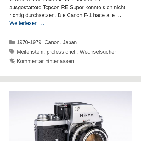
ausgestattete Topcon RE Super konnte sich nicht
richtig durchsetzen. Die Canon F-1 hatte alle …
Weiterlesen …
Kategorien
1970-1979
,
Canon
,
Japan
Schlagwörter
Meilenstein
,
professionell
,
Wechselsucher
Kommentar hinterlassen