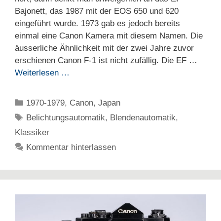
Bajonett, das 1987 mit der EOS 650 und 620
eingeführt wurde. 1973 gab es jedoch bereits
einmal eine Canon Kamera mit diesem Namen. Die
äusserliche Ähnlichkeit mit der zwei Jahre zuvor
erschienen Canon F-1 ist nicht zufällig. Die EF …
Weiterlesen …
Kategorien
1970-1979
,
Canon
,
Japan
Schlagwörter
Belichtungsautomatik
,
Blendenautomatik
,
Klassiker
Kommentar hinterlassen