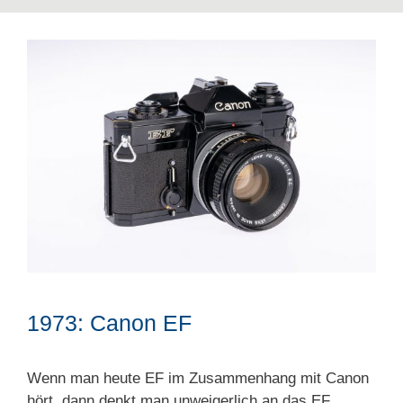
1973: Canon EF
Wenn man heute EF im Zusammenhang mit Canon
hört, dann denkt man unweigerlich an das EF