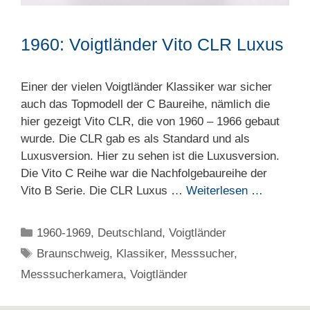
1960: Voigtländer Vito CLR Luxus
Einer der vielen Voigtländer Klassiker war sicher
auch das Topmodell der C Baureihe, nämlich die
hier gezeigt Vito CLR, die von 1960 – 1966 gebaut
wurde. Die CLR gab es als Standard und als
Luxusversion. Hier zu sehen ist die Luxusversion.
Die Vito C Reihe war die Nachfolgebaureihe der
Vito B Serie. Die CLR Luxus …
Weiterlesen …
Kategorien
1960-1969
,
Deutschland
,
Voigtländer
Schlagwörter
Braunschweig
,
Klassiker
,
Messsucher
,
Messsucherkamera
,
Voigtländer