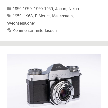
Kategorien
1950-1959
,
1960-1969
,
Japan
,
Nikon
Schlagwörter
1959
,
1968
,
F Mount
,
Meilenstein
,
Wechselsucher
Kommentar hinterlassen