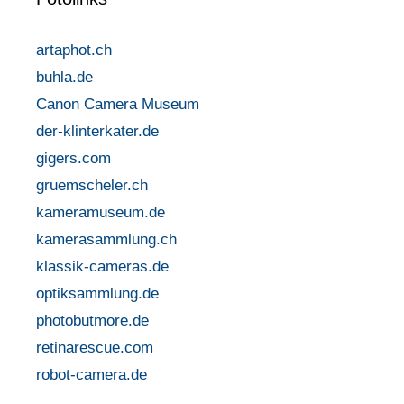
artaphot.ch
buhla.de
Canon Camera Museum
der-klinterkater.de
gigers.com
gruemscheler.ch
kameramuseum.de
kamerasammlung.ch
klassik-cameras.de
optiksammlung.de
photobutmore.de
retinarescue.com
robot-camera.de