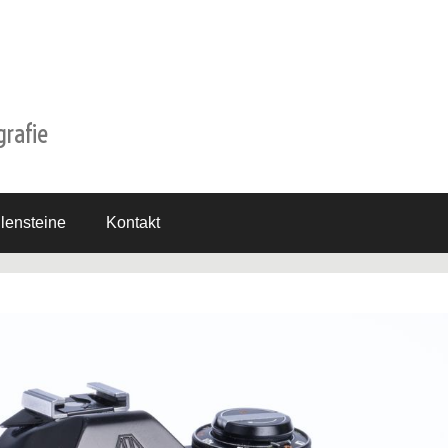
grafie
lensteine
Kontakt