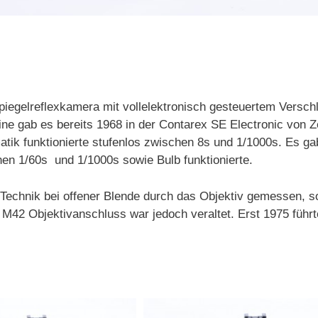
piegelreflexkamera mit vollelektronisch gesteuertem Versch
ine gab es bereits 1968 in der Contarex SE Electronic von Z
atik funktionierte stufenlos zwischen 8s und 1/1000s. Es g
en 1/60s und 1/1000s sowie Bulb funktionierte.
Technik bei offener Blende durch das Objektiv gemessen, s
 M42 Objektivanschluss war jedoch veraltet. Erst 1975 führt