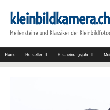
Zum
Inhalt
kleinbildkamera.ch
springen
Meilensteine und Klassiker der Kleinbildfoto
Home
Hersteller
Erscheinungsjahr
Mei