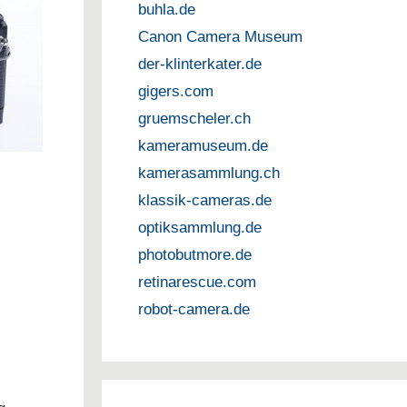
buhla.de
Canon Camera Museum
der-klinterkater.de
gigers.com
gruemscheler.ch
kameramuseum.de
kamerasammlung.ch
klassik-cameras.de
optiksammlung.de
photobutmore.de
retinarescue.com
robot-camera.de