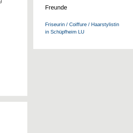
g
Freunde
Friseurin / Coiffure / Haarstylistin
in Schüpfheim LU