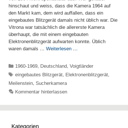
hinschaut und weiss, dass die Kamera 1964 auf
den Markt kam, dem wird auffallen, dass ein
eingebautes Blitzgerät damals nicht üblich war. Die
Vitrona war tatsächlich die allererste Kamera
überhaupt, die mit einem eingebauten
Elektronenblitzgerät aufwarten konnte. Üblich
waren damals …
Weiterlesen …
Kategorien
1960-1969
,
Deutschland
,
Voigtländer
Schlagwörter
eingebautes Blitzgerät
,
Elektronenblitzgerät
,
Meilenstein
,
Sucherkamera
Kommentar hinterlassen
Kategorien