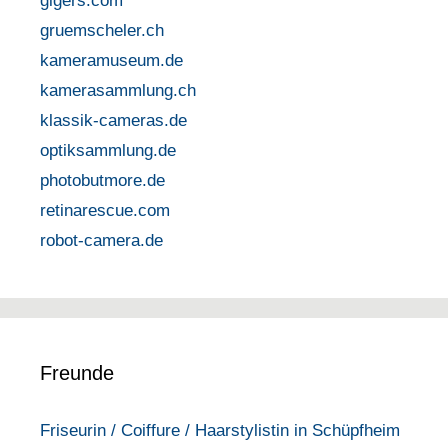
gigers.com
gruemscheler.ch
kameramuseum.de
kamerasammlung.ch
klassik-cameras.de
optiksammlung.de
photobutmore.de
retinarescue.com
robot-camera.de
Freunde
Friseurin / Coiffure / Haarstylistin in Schüpfheim