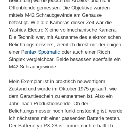
Belichtung wurde jedoch bei Arbeits- und nicht
Offenblende gemessen. Die Objektive wurden
mittels M42 Schraubgewinde am Gehäuse
befestigt. Wie alle Kameras dieser Zeit war die
Yashica Electro X eine vollmechanische Kamera.
Die Technik war, mit Ausnahme des elektronischen
Belichtungsmessers, ziemlich direkt mit derjenigen
einer
Pentax Spotmatic
oder auch einer Ricoh
Singlex vergleichbar. Beide besassen ebenfalls ein
M42 Schraubgewinde.
Mein Exemplar ist in praktisch neuwertigem
Zustand und wurde im Oktober 1975 gekauft, wie
dem Garantieschein zu entnehmen ist. Also ein
Jahr nach Produktionsende. Ob der
Belichtungsmesser noch funktionstüchtig ist, werde
ich nächstens mit einer passenden Batterie testen.
Der Batterietyp PX-28 ist immer noch erhältlich.