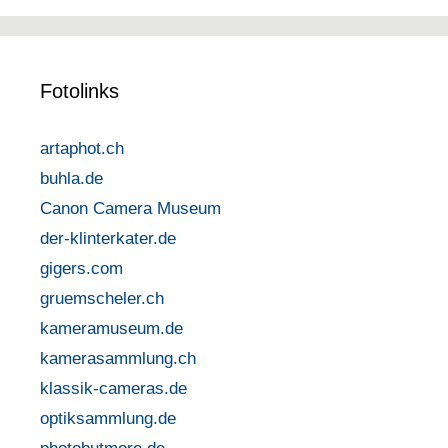
Fotolinks
artaphot.ch
buhla.de
Canon Camera Museum
der-klinterkater.de
gigers.com
gruemscheler.ch
kameramuseum.de
kamerasammlung.ch
klassik-cameras.de
optiksammlung.de