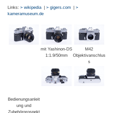
Links:
> wikipedia
|
> gigers.com
|
>
kameramuseum.de
mit Yashinon-DS
M42
1:1.9/50mm
Objektivanschlus
s
Bedienungsanleit
ung und
Zubehörprospekt