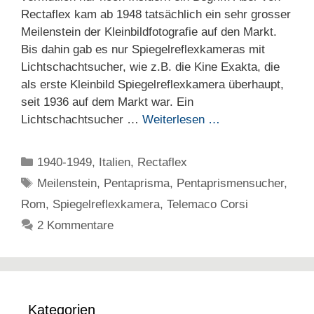
Rectaflex kam ab 1948 tatsächlich ein sehr grosser
Meilenstein der Kleinbildfotografie auf den Markt.
Bis dahin gab es nur Spiegelreflexkameras mit
Lichtschachtsucher, wie z.B. die Kine Exakta, die
als erste Kleinbild Spiegelreflexkamera überhaupt,
seit 1936 auf dem Markt war. Ein
Lichtschachtsucher …
Weiterlesen …
Kategorien
1940-1949
,
Italien
,
Rectaflex
Schlagwörter
Meilenstein
,
Pentaprisma
,
Pentaprismensucher
,
Rom
,
Spiegelreflexkamera
,
Telemaco Corsi
2 Kommentare
Kategorien