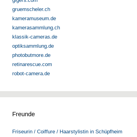
gigers.com
gruemscheler.ch
kameramuseum.de
kamerasammlung.ch
klassik-cameras.de
optiksammlung.de
photobutmore.de
retinarescue.com
robot-camera.de
Freunde
Friseurin / Coiffure / Haarstylistin in Schüpfheim